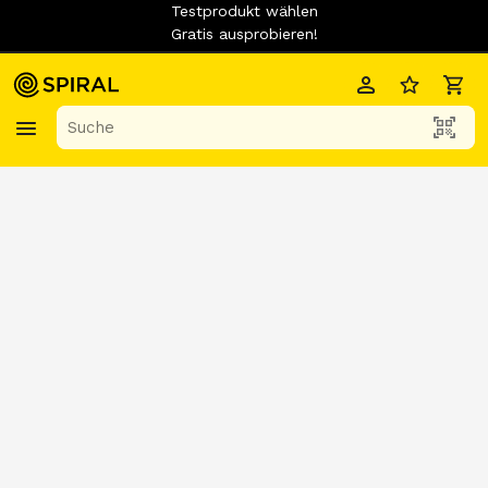
Testprodukt wählen
Gratis ausprobieren!