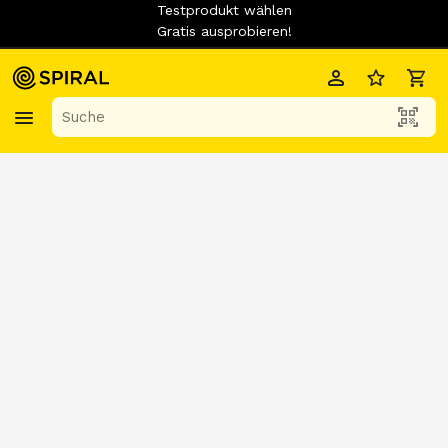
Testprodukt wählen
Gratis ausprobieren!