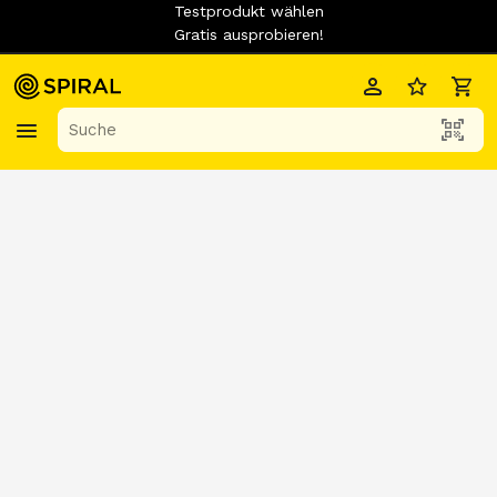
Testprodukt wählen
Gratis ausprobieren!