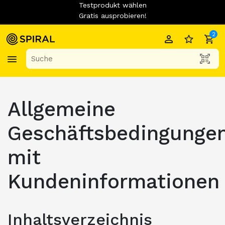
Testprodukt wählen
Gratis ausprobieren!
2
Allgemeine
Geschäftsbedingunge
mit
Kundeninformationen
Inhaltsverzeichnis