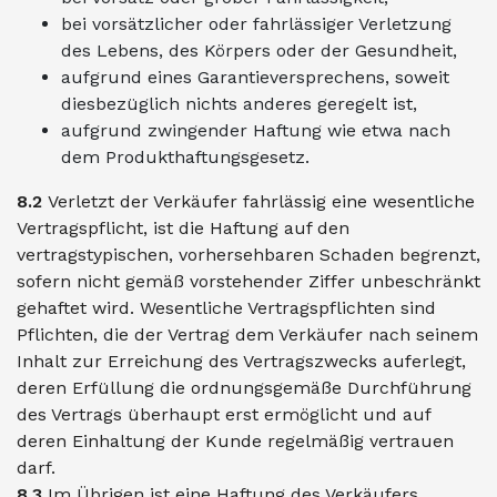
bei vorsätzlicher oder fahrlässiger Verletzung
des Lebens, des Körpers oder der Gesundheit,
aufgrund eines Garantieversprechens, soweit
diesbezüglich nichts anderes geregelt ist,
aufgrund zwingender Haftung wie etwa nach
dem Produkthaftungsgesetz.
8.2
Verletzt der Verkäufer fahrlässig eine wesentliche
Vertragspflicht, ist die Haftung auf den
vertragstypischen, vorhersehbaren Schaden begrenzt,
sofern nicht gemäß vorstehender Ziffer unbeschränkt
gehaftet wird. Wesentliche Vertragspflichten sind
Pflichten, die der Vertrag dem Verkäufer nach seinem
Inhalt zur Erreichung des Vertragszwecks auferlegt,
deren Erfüllung die ordnungsgemäße Durchführung
des Vertrags überhaupt erst ermöglicht und auf
deren Einhaltung der Kunde regelmäßig vertrauen
darf.
8.3
Im Übrigen ist eine Haftung des Verkäufers