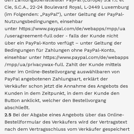
Cie, S.C.A., 22-24 Boulevard Royal, L-2449 Luxemburg
(im Folgenden: „PayPal“), unter Geltung der PayPal-
Nutzungsbedingungen, einsehbar
unter
https://www.paypal.com
/de
/webapps
/mpp
/ua
/useragreement-full
oder - falls der Kunde nicht
über ein PayPal-Konto verfügt – unter Geltung der
Bedingungen für Zahlungen ohne PayPal-Konto,
einsehbar unter
https://www.paypal.com
/de
/webapps
/mpp
/ua
/privacywax-full
. Zahlt der Kunde mittels
einer im Online-Bestellvorgang auswählbaren von
PayPal angebotenen Zahlungsart, erklärt der
Verkäufer schon jetzt die Annahme des Angebots des
Kunden in dem Zeitpunkt, in dem der Kunde den
Button anklickt, welcher den Bestellvorgang
abschließt.
2.5
Bei der Abgabe eines Angebots über das Online-
Bestellformular des Verkäufers wird der Vertragstext
nach dem Vertragsschluss vom Verkäufer gespeichert