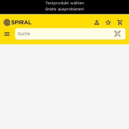
Testprodukt wählen
Gratis ausprobieren!